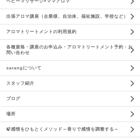
ベビーマッサージ×ママアロマ
出張アロマ講座（企業様、自治体、福祉施設、学校など）
アロマトリートメントの利用規約
各種資格・講座のお申込み・アロマトリートメント予約・お
問い合わせ
sarangについて
スタッフ紹介
ブログ
場所
🍃感情をひもとくメソッド～香りで感情を調整する～