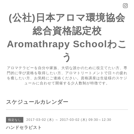
(公社)日本アロマ環境協会
総合資格認定校
Aromathrapy Schoolわこ
う
アロマテラピーを自分や家族、大切な誰かのために役立てたい方、専
門的に学び資格を取得したい方、アロマトリートメントで日々の疲れ
を癒したい方、お気軽にご連絡ください。資格講座は生徒様のスケジ
ュールに合わせて開催する少人数制が特徴です。
スケジュールカレンダー
2017-03-02 (木) ～ 2017-03-02 (木) 09:30～12:30
指定なし
ハンドセラピスト