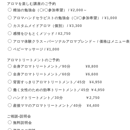
アロマを楽しむ講座のご予約
精油の勉強会（〇/〇参加希望） / ¥2,000～
アロマハンドセラピストの勉強会（〇/〇参加希望） / ¥1,000
カスタムメイドアロマ（個別） / ¥3,300
感情をひもとくメソッド / ¥2,750
アロマ体験クラス～パーソナルアロマブレンド～ / 価格はメニュー表
ベビーマッサージ / ¥1,000
アロマトリートメントのご予約
全身アロマトリートメント／90分 ¥8,800
全身アロマトリートメント／60分 ¥6,600
背面すっきりアロマトリートメント／45分 ¥4,950
働く女性のための効率トリートメント／45分 ￥4,950
ハンドトリートメント／30分 ￥2,750
産後ママのアロマトリートメント／40分 ¥4,400
ご相談•説明会
無料説明会