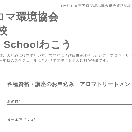
（公社）日本アロマ環境協会総合資格認定校Aro
アロマ環境協会
校
y Schoolわこう
誰かのために役立てたい方、専門的に学び資格を取得したい方、アロマトリ
生徒様のスケジュールに合わせて開催する少人数制が特徴です。
各種資格・講座のお申込み・アロマトリートメン
お名前
*
メールアドレス
*