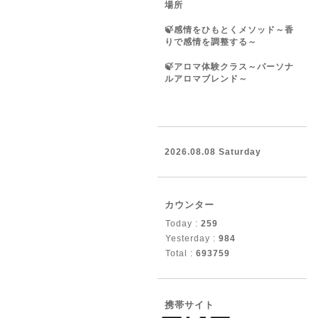
場所
🍃感情をひもとくメソッド～香
りで感情を調整する～
🍃アロマ体験クラス～パーソナ
ルアロマブレンド～
2026.08.08 Saturday
カウンター
Today :
259
Yesterday :
984
Total :
693759
携帯サイト