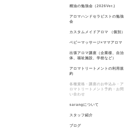
精油の勉強会（2026Ver.)
アロマハンドセラピストの勉強
会
カスタムメイドアロマ （個別）
ベビーマッサージ×ママアロマ
出張アロマ講座（企業様、自治
体、福祉施設、学校など）
アロマトリートメントの利用規
約
各種資格・講座のお申込み・ア
ロマトリートメント予約・お問
い合わせ
sarangについて
スタッフ紹介
ブログ