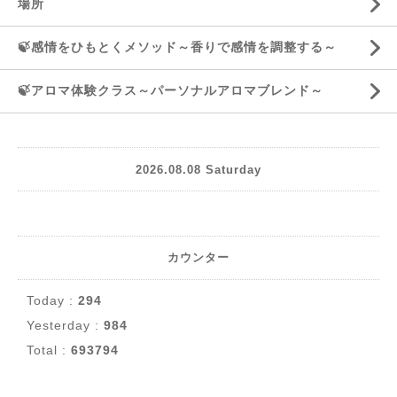
場所
🍃感情をひもとくメソッド～香りで感情を調整する～
🍃アロマ体験クラス～パーソナルアロマブレンド～
2026.08.08 Saturday
カウンター
Today :
294
Yesterday :
984
Total :
693794