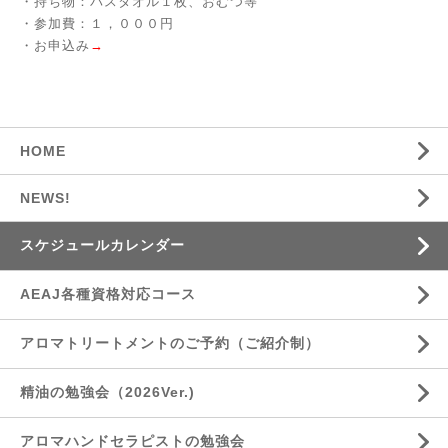
・持ち物：バスタオル１枚、おむつ等
・参加費：１，０００円
・お申込み
→
HOME
NEWS!
スケジュールカレンダー
AEAJ各種資格対応コース
アロマトリートメントのご予約（ご紹介制）
精油の勉強会（2026Ver.)
アロマハンドセラピストの勉強会