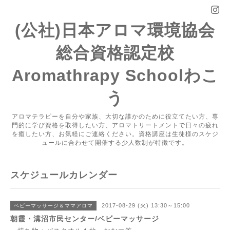
(公社)日本アロマ環境協会
総合資格認定校
Aromathrapy Schoolわこ
う
アロマテラピーを自分や家族、大切な誰かのために役立てたい方、専
門的に学び資格を取得したい方、アロマトリートメントで日々の疲れ
を癒したい方、お気軽にご連絡ください。資格講座は生徒様のスケジ
ュールに合わせて開催する少人数制が特徴です。
スケジュールカレンダー
2017-08-29 (火) 13:30～15:00
ベビーマッサージ＆ママアロマ
朝霞・溝沼市民センター/ベビーマッサージ