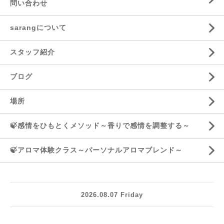
問い合わせ
sarangについて
スタッフ紹介
ブログ
場所
🍃感情をひもとくメソッド～香りで感情を調整する～
🍃アロマ体験クラス～パーソナルアロマブレンド～
2026.08.07 Friday