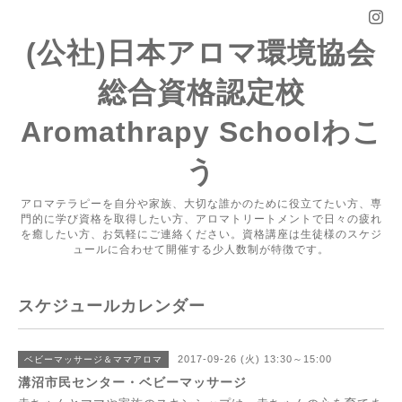
(公社)日本アロマ環境協会
総合資格認定校
Aromathrapy Schoolわこ
う
アロマテラピーを自分や家族、大切な誰かのために役立てたい方、専
門的に学び資格を取得したい方、アロマトリートメントで日々の疲れ
を癒したい方、お気軽にご連絡ください。資格講座は生徒様のスケジ
ュールに合わせて開催する少人数制が特徴です。
スケジュールカレンダー
2017-09-26 (火) 13:30～15:00
ベビーマッサージ＆ママアロマ
溝沼市民センター・ベビーマッサージ