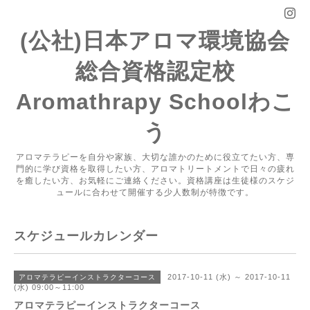
(公社)日本アロマ環境協会
総合資格認定校
Aromathrapy Schoolわこ
う
アロマテラピーを自分や家族、大切な誰かのために役立てたい方、専
門的に学び資格を取得したい方、アロマトリートメントで日々の疲れ
を癒したい方、お気軽にご連絡ください。資格講座は生徒様のスケジ
ュールに合わせて開催する少人数制が特徴です。
スケジュールカレンダー
2017-10-11 (水) ～ 2017-10-11
アロマテラピーインストラクターコース
(水) 09:00～11:00
アロマテラピーインストラクターコース