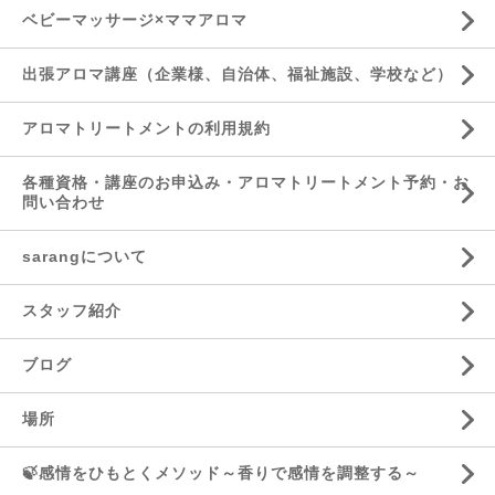
ベビーマッサージ×ママアロマ
出張アロマ講座（企業様、自治体、福祉施設、学校など）
アロマトリートメントの利用規約
各種資格・講座のお申込み・アロマトリートメント予約・お
問い合わせ
sarangについて
スタッフ紹介
ブログ
場所
🍃感情をひもとくメソッド～香りで感情を調整する～