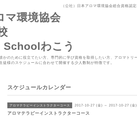
（公社）日本アロマ環境協会総合資格認定校Aro
アロマ環境協会
校
y Schoolわこう
誰かのために役立てたい方、専門的に学び資格を取得したい方、アロマトリ
生徒様のスケジュールに合わせて開催する少人数制が特徴です。
スケジュールカレンダー
2017-10-27 (金) ～ 2017-10-27 (金
アロマテラピーインストラクターコース
アロマテラピーインストラクターコース