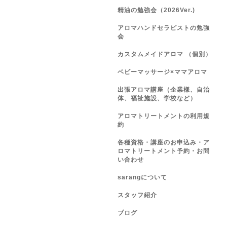
精油の勉強会（2026Ver.)
アロマハンドセラピストの勉強
会
カスタムメイドアロマ （個別）
ベビーマッサージ×ママアロマ
出張アロマ講座（企業様、自治
体、福祉施設、学校など）
アロマトリートメントの利用規
約
各種資格・講座のお申込み・ア
ロマトリートメント予約・お問
い合わせ
sarangについて
スタッフ紹介
ブログ