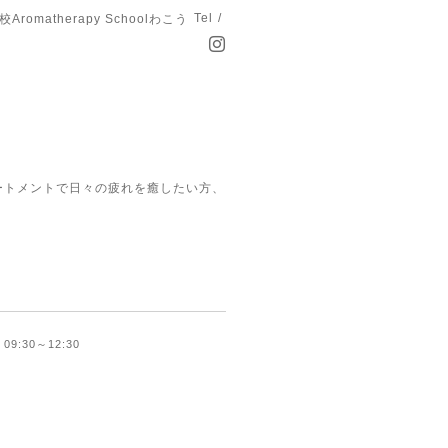
Tel /
matherapy Schoolわこう
ートメントで日々の疲れを癒したい方、
) 09:30～12:30