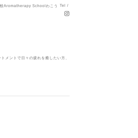
Tel /
matherapy Schoolわこう
ートメントで日々の疲れを癒したい方、