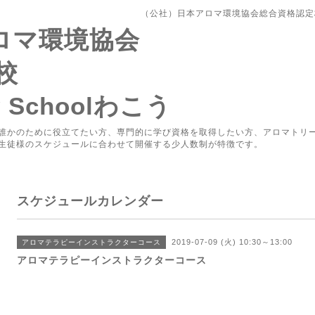
（公社）日本アロマ環境協会総合資格認定校Aro
アロマ環境協会
校
y Schoolわこう
誰かのために役立てたい方、専門的に学び資格を取得したい方、アロマトリ
生徒様のスケジュールに合わせて開催する少人数制が特徴です。
スケジュールカレンダー
2019-07-09 (火) 10:30～13:00
アロマテラピーインストラクターコース
アロマテラピーインストラクターコース