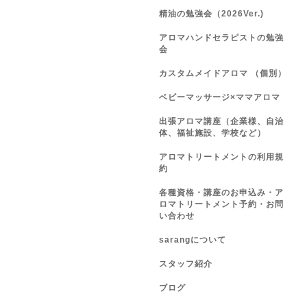
精油の勉強会（2026Ver.)
アロマハンドセラピストの勉強
会
カスタムメイドアロマ （個別）
ベビーマッサージ×ママアロマ
出張アロマ講座（企業様、自治
体、福祉施設、学校など）
アロマトリートメントの利用規
約
各種資格・講座のお申込み・ア
ロマトリートメント予約・お問
い合わせ
sarangについて
スタッフ紹介
ブログ