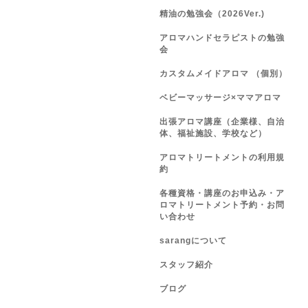
精油の勉強会（2026Ver.)
アロマハンドセラピストの勉強
会
カスタムメイドアロマ （個別）
ベビーマッサージ×ママアロマ
出張アロマ講座（企業様、自治
体、福祉施設、学校など）
アロマトリートメントの利用規
約
各種資格・講座のお申込み・ア
ロマトリートメント予約・お問
い合わせ
sarangについて
スタッフ紹介
ブログ