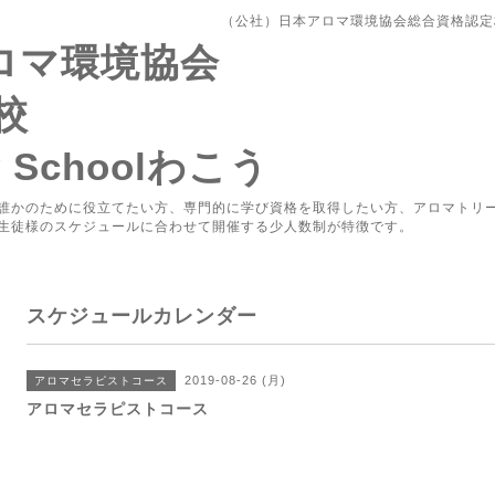
（公社）日本アロマ環境協会総合資格認定校Aro
アロマ環境協会
校
y Schoolわこう
誰かのために役立てたい方、専門的に学び資格を取得したい方、アロマトリ
生徒様のスケジュールに合わせて開催する少人数制が特徴です。
スケジュールカレンダー
2019-08-26 (月)
アロマセラピストコース
アロマセラピストコース