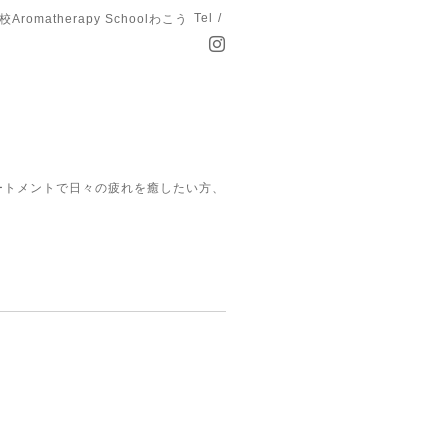
Tel /
matherapy Schoolわこう
ートメントで日々の疲れを癒したい方、