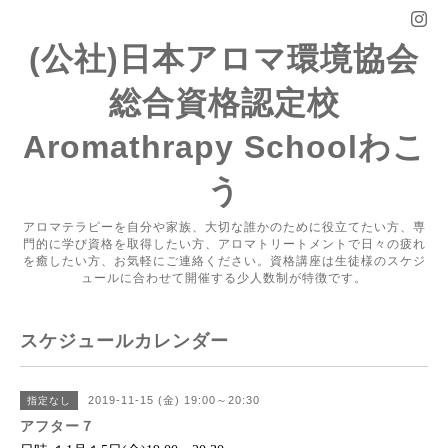
(公社)日本アロマ環境協会
総合資格認定校
Aromathrapy Schoolわこ
う
アロマテラピーを自分や家族、大切な誰かのために役立てたい方、専
門的に学び資格を取得したい方、アロマトリートメントで日々の疲れ
を癒したい方、お気軽にご連絡ください。資格講座は生徒様のスケジ
ュールに合わせて開催する少人数制が特徴です。
スケジュールカレンダー
2019-11-15 (金) 19:00～20:30
指定なし
アフター７