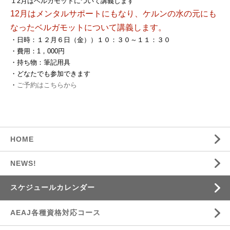
１2月はベルガモットについて講義します
12月はメンタルサポートにもなり、ケルンの水の元にも
なったベルガモットについて講義します。
・日時：１２月６日（金））１０：３０～１１：３０
・費用：1，000円
・持ち物：筆記用具
・どなたでも参加できます
・
ご予約はこちらから
HOME
NEWS!
スケジュールカレンダー
AEAJ各種資格対応コース