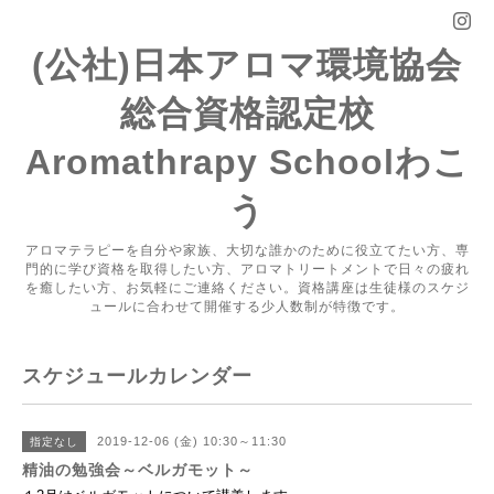
(公社)日本アロマ環境協会
総合資格認定校
Aromathrapy Schoolわこ
う
アロマテラピーを自分や家族、大切な誰かのために役立てたい方、専
門的に学び資格を取得したい方、アロマトリートメントで日々の疲れ
を癒したい方、お気軽にご連絡ください。資格講座は生徒様のスケジ
ュールに合わせて開催する少人数制が特徴です。
スケジュールカレンダー
2019-12-06 (金) 10:30～11:30
指定なし
精油の勉強会～ベルガモット～