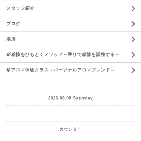
スタッフ紹介
ブログ
場所
🍃感情をひもとくメソッド～香りで感情を調整する～
🍃アロマ体験クラス～パーソナルアロマブレンド～
2026.08.08 Saturday
カウンター