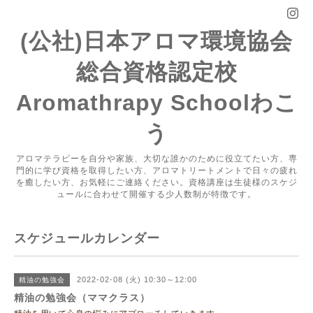
(公社)日本アロマ環境協会
総合資格認定校
Aromathrapy Schoolわこ
う
アロマテラピーを自分や家族、大切な誰かのために役立てたい方、専
門的に学び資格を取得したい方、アロマトリートメントで日々の疲れ
を癒したい方、お気軽にご連絡ください。資格講座は生徒様のスケジ
ュールに合わせて開催する少人数制が特徴です。
スケジュールカレンダー
2022-02-08 (火) 10:30～12:00
精油の勉強会
精油の勉強会（ママクラス）