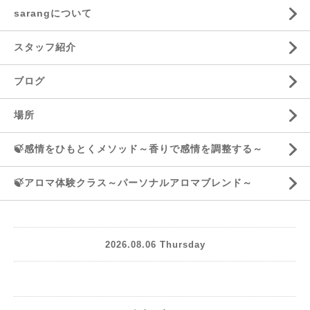
sarangについて
スタッフ紹介
ブログ
場所
🍃感情をひもとくメソッド～香りで感情を調整する～
🍃アロマ体験クラス～パーソナルアロマブレンド～
2026.08.06 Thursday