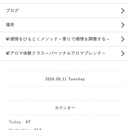
ブログ
場所
🍃感情をひもとくメソッド～香りで感情を調整する～
🍃アロマ体験クラス～パーソナルアロマブレンド～
2026.08.11 Tuesday
カウンター
Today :
47