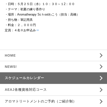
・日時：５月２５日（水）１０：３０～１2：００
・テーマ：初夏の練り香作り
・場所：Aromatherapy Scｈoolわこう（担当：高橋）
・持ち物：筆記用具
・料金：２，０００円
定員：４名※お申込み
⇒
HOME
NEWS!
スケジュールカレンダー
AEAJ各種資格対応コース
アロマトリートメントのご予約（ご紹介制）