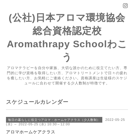
(公社)日本アロマ環境協会
総合資格認定校
Aromathrapy Schoolわこ
う
アロマテラピーを自分や家族、大切な誰かのために役立てたい方、専
門的に学び資格を取得したい方、アロマトリートメントで日々の疲れ
を癒したい方、お気軽にご連絡ください。資格講座は生徒様のスケジ
ュールに合わせて開催する少人数制が特徴です。
スケジュールカレンダー
2022-05-25
毎日の暮らしに役立つアロマ・ホームケアクラス（少人数制）
(水) ～ 2022-05-25 (水) 10:30～12:00
アロマホームケアクラス