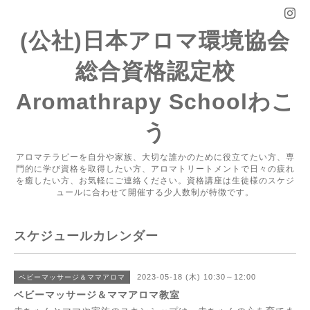
(公社)日本アロマ環境協会
総合資格認定校
Aromathrapy Schoolわこ
う
アロマテラピーを自分や家族、大切な誰かのために役立てたい方、専
門的に学び資格を取得したい方、アロマトリートメントで日々の疲れ
を癒したい方、お気軽にご連絡ください。資格講座は生徒様のスケジ
ュールに合わせて開催する少人数制が特徴です。
スケジュールカレンダー
2023-05-18 (木) 10:30～12:00
ベビーマッサージ＆ママアロマ
ベビーマッサージ＆ママアロマ教室