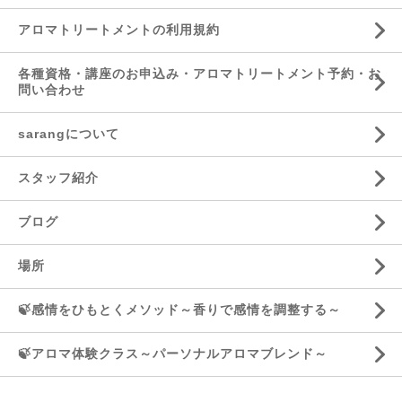
アロマトリートメントの利用規約
各種資格・講座のお申込み・アロマトリートメント予約・お
問い合わせ
sarangについて
スタッフ紹介
ブログ
場所
🍃感情をひもとくメソッド～香りで感情を調整する～
🍃アロマ体験クラス～パーソナルアロマブレンド～