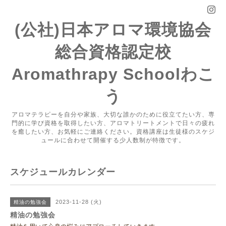
(公社)日本アロマ環境協会
総合資格認定校
Aromathrapy Schoolわこ
う
アロマテラピーを自分や家族、大切な誰かのために役立てたい方、専
門的に学び資格を取得したい方、アロマトリートメントで日々の疲れ
を癒したい方、お気軽にご連絡ください。資格講座は生徒様のスケジ
ュールに合わせて開催する少人数制が特徴です。
スケジュールカレンダー
2023-11-28 (火)
精油の勉強会
精油の勉強会