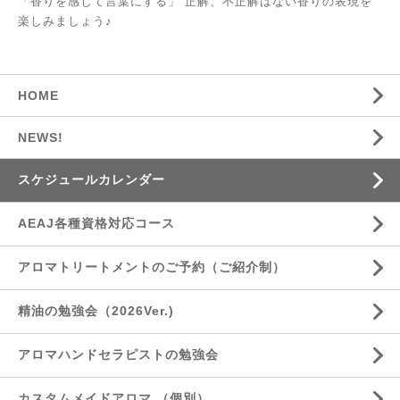
「香りを感じて言葉にする」 正解、不正解はない香りの表現を
楽しみましょう♪
HOME
NEWS!
スケジュールカレンダー
AEAJ各種資格対応コース
アロマトリートメントのご予約（ご紹介制）
精油の勉強会（2026Ver.)
アロマハンドセラピストの勉強会
カスタムメイドアロマ （個別）