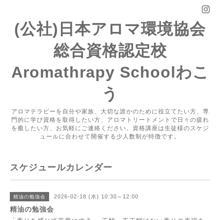
(公社)日本アロマ環境協会
総合資格認定校
Aromathrapy Schoolわこ
う
アロマテラピーを自分や家族、大切な誰かのために役立てたい方、専
門的に学び資格を取得したい方、アロマトリートメントで日々の疲れ
を癒したい方、お気軽にご連絡ください。資格講座は生徒様のスケジ
ュールに合わせて開催する少人数制が特徴です。
スケジュールカレンダー
2026-02-18 (水) 10:30～12:00
精油の勉強会
精油の勉強会