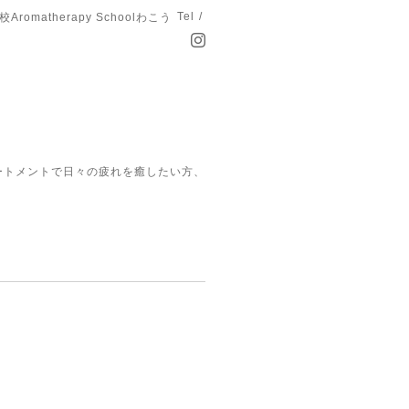
Tel /
matherapy Schoolわこう
ートメントで日々の疲れを癒したい方、