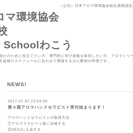
（公社）日本アロマ環境協会総合資格認定校Aro
アロマ環境協会
校
y Schoolわこう
誰かのために役立てたい方、専門的に学び資格を取得したい方、アロマトリ
生徒様のスケジュールに合わせて開催する少人数制が特徴です。
NEWS!
2017-07-07 23:04:00
第４期アロマハンドセラピスト受付始まります！
アロマハンドセラピストの取得方法
①アロマテラピー１級に合格する
②AEAJに入会する