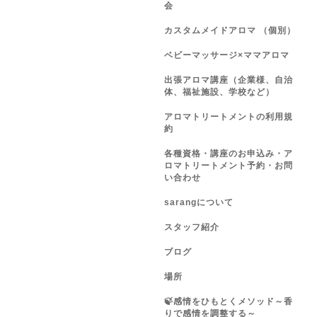
会
カスタムメイドアロマ （個別）
ベビーマッサージ×ママアロマ
出張アロマ講座（企業様、自治
体、福祉施設、学校など）
アロマトリートメントの利用規
約
各種資格・講座のお申込み・ア
ロマトリートメント予約・お問
い合わせ
sarangについて
スタッフ紹介
ブログ
場所
🍃感情をひもとくメソッド～香
りで感情を調整する～