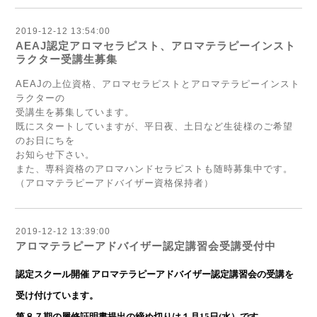
2019-12-12 13:54:00
AEAJ認定アロマセラピスト、アロマテラピーインスト
ラクター受講生募集
AEAJの上位資格、アロマセラピストとアロマテラピーインスト
ラクターの
受講生を募集しています。
既にスタートしていますが、平日夜、土日など生徒様のご希望
のお日にちを
お知らせ下さい。
また、専科資格のアロマハンドセラピストも随時募集中です。
（アロマテラピーアドバイザー資格保持者）
2019-12-12 13:39:00
アロマテラピーアドバイザー認定講習会受講受付中
認定スクール開催 アロマテラピ
ー
アドバイザー認定講習会の受講を
受け付けています。
第８７期の履修証明書提出の締め切りは１月15日(水）です。