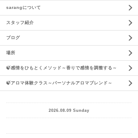
sarangについて
スタッフ紹介
ブログ
場所
🍃感情をひもとくメソッド～香りで感情を調整する～
🍃アロマ体験クラス～パーソナルアロマブレンド～
2026.08.09 Sunday