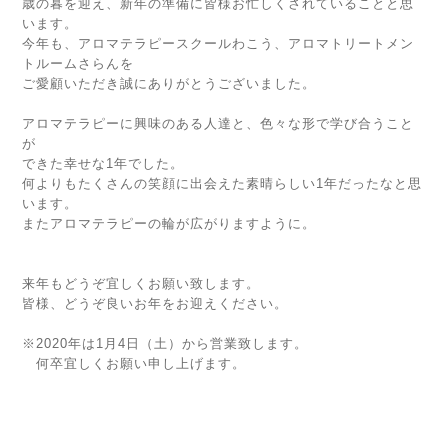
歳の暮を迎え、新年の準備に皆様お忙しくされていることと思
います。
今年も、アロマテラピースクールわこう、アロマトリートメン
トルームさらんを
ご愛顧いただき誠にありがとうございました。
アロマテラピーに興味のある人達と、色々な形で学び合うこと
が
できた幸せな1年でした。
何よりもたくさんの笑顔に出会えた素晴らしい1年だったなと思
います。
またアロマテラピーの輪が広がりますように。
来年もどうぞ宜しくお願い致します。
皆様、どうぞ良いお年をお迎えください。
※2020年は1月4日（土）から営業致します。
何卒宜しくお願い申し上げます。