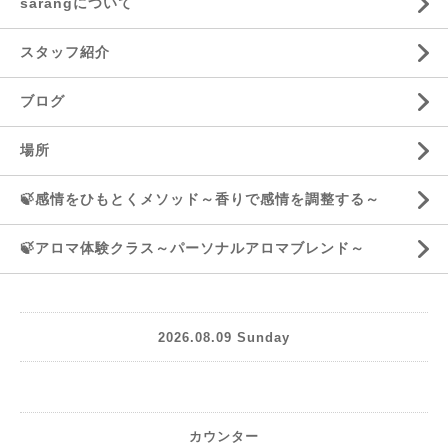
sarangについて
スタッフ紹介
ブログ
場所
🍃感情をひもとくメソッド～香りで感情を調整する～
🍃アロマ体験クラス～パーソナルアロマブレンド～
2026.08.09 Sunday
カウンター