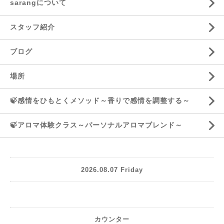
sarangについて
スタッフ紹介
ブログ
場所
🍃感情をひもとくメソッド～香りで感情を調整する～
🍃アロマ体験クラス～パーソナルアロマブレンド～
2026.08.07 Friday
カウンター