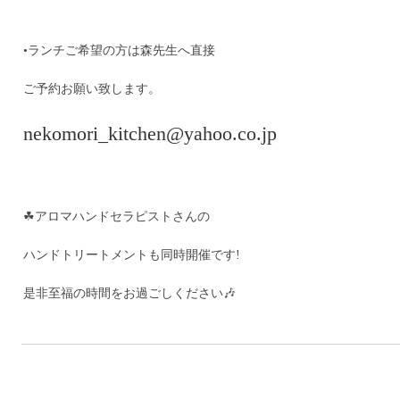
•ランチご希望の方は森先生へ直接
ご予約お願い致します。
nekomori_kitchen@yahoo.co.jp
☘アロマハンドセラピストさんの
ハンドトリートメントも同時開催です!
是非至福の時間をお過ごしください🎶