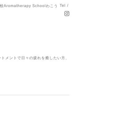
Tel /
matherapy Schoolわこう
ートメントで日々の疲れを癒したい方、