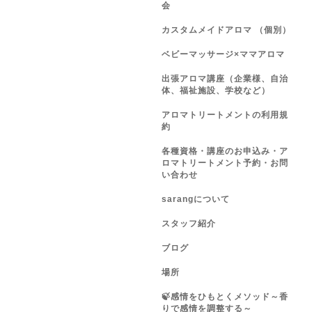
会
カスタムメイドアロマ （個別）
ベビーマッサージ×ママアロマ
出張アロマ講座（企業様、自治
体、福祉施設、学校など）
アロマトリートメントの利用規
約
各種資格・講座のお申込み・ア
ロマトリートメント予約・お問
い合わせ
sarangについて
スタッフ紹介
ブログ
場所
🍃感情をひもとくメソッド～香
りで感情を調整する～