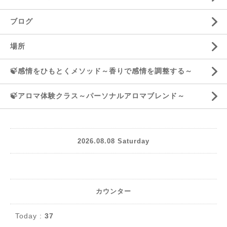
ブログ
場所
🍃感情をひもとくメソッド～香りで感情を調整する～
🍃アロマ体験クラス～パーソナルアロマブレンド～
2026.08.08 Saturday
カウンター
Today :
37