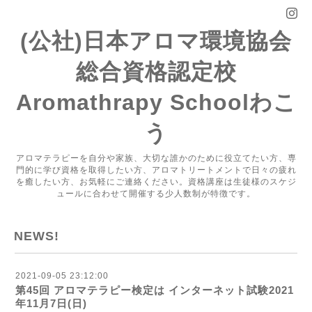
(公社)日本アロマ環境協会
総合資格認定校
Aromathrapy Schoolわこ
う
アロマテラピーを自分や家族、大切な誰かのために役立てたい方、専
門的に学び資格を取得したい方、アロマトリートメントで日々の疲れ
を癒したい方、お気軽にご連絡ください。資格講座は生徒様のスケジ
ュールに合わせて開催する少人数制が特徴です。
NEWS!
2021-09-05 23:12:00
第45回 アロマテラピー検定は インターネット試験2021
年11月7日(日)