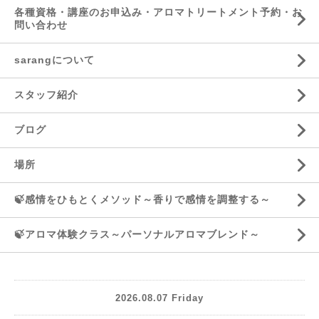
各種資格・講座のお申込み・アロマトリートメント予約・お
問い合わせ
sarangについて
スタッフ紹介
ブログ
場所
🍃感情をひもとくメソッド～香りで感情を調整する～
🍃アロマ体験クラス～パーソナルアロマブレンド～
2026.08.07 Friday