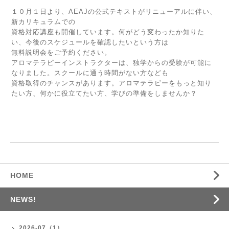
１０月１日より、AEAJの公式テキストがリニューアルに伴い、
新カリキュラムでの
資格対応講座も開催しています。何がどう変わったか知りた
い、今後のスケジュールを確認したいという方は
無料説明会をご予約ください。
アロマテラピーインストラクターは、独学からの受験が可能に
なりました。スクールに通う時間がない方なども
資格取得のチャンスがあります。アロマテラピーをもっと知り
たい方、何かに役立てたい方、学びの準備をしませんか？
HOME
NEWS!
2026-07（1）