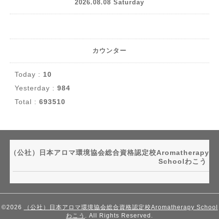
2026.08.08 Saturday
カウンター
Today :
10
Yesterday :
984
Total :
693510
（公社）日本アロマ環境協会総合資格認定校Aromatherapy
Schoolわこう
©2026
（公社）日本アロマ環境協会総合資格認定校Aromatherapy School
わこう
. All Rights Reserved.