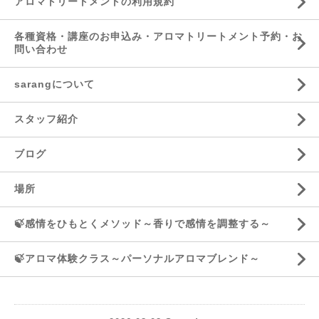
アロマトリートメントの利用規約
各種資格・講座のお申込み・アロマトリートメント予約・お
問い合わせ
sarangについて
スタッフ紹介
ブログ
場所
🍃感情をひもとくメソッド～香りで感情を調整する～
🍃アロマ体験クラス～パーソナルアロマブレンド～