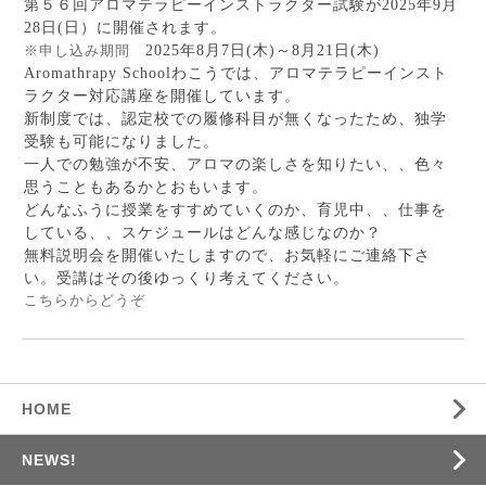
第５６回アロマテラピーインストラクター試験が
2025年9月
28日(日）に開催されます。
※申し込み期間
2025年8月7日(木)～8月21日(木)
Aromathrapy Schoolわこうでは、アロマテラピーインスト
ラクター対応講座を開催しています。
新制度では、認定校での履修科目が無くなったため、独学
受験も可能になりました。
一人での勉強が不安、アロマの楽しさを知りたい、、色々
思うこともあるかとおもいます。
どんなふうに授業をすすめていくのか、育児中、、仕事を
している、、スケジュールはどんな感じなのか？
無料説明会を開催いたしますので、お気軽にご連絡下さ
い。受講はその後ゆっくり考えてください。
こちらからどうぞ
HOME
NEWS!