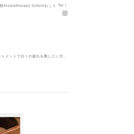
Tel /
matherapy Schoolわこう
ートメントで日々の疲れを癒したい方、