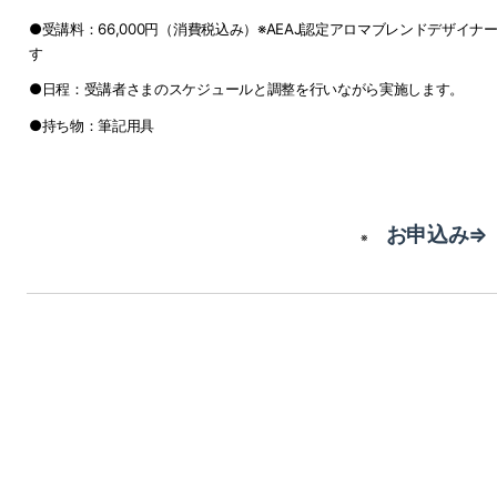
●受講料：66,000円（消費税込み）
※AEAJ認定アロマブレンドデザイ
す
●日程：受講者さまのスケジュールと調整を行いながら実施します。
●持ち物：筆記用具
お申込み⇒
※