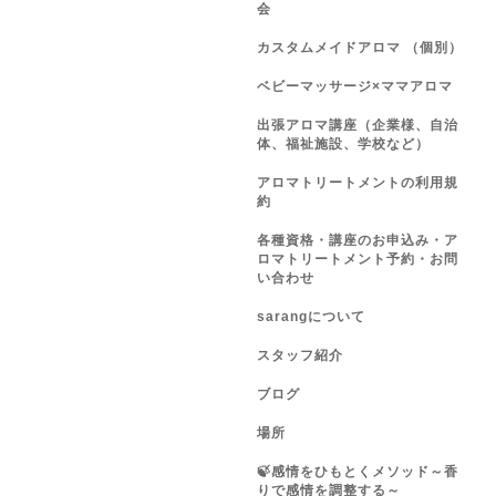
会
カスタムメイドアロマ （個別）
ベビーマッサージ×ママアロマ
出張アロマ講座（企業様、自治
体、福祉施設、学校など）
アロマトリートメントの利用規
約
各種資格・講座のお申込み・ア
ロマトリートメント予約・お問
い合わせ
sarangについて
スタッフ紹介
ブログ
場所
🍃感情をひもとくメソッド～香
りで感情を調整する～