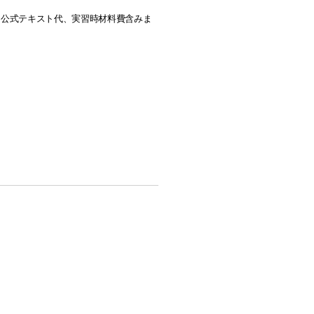
ナー公式テキスト代、実習時材料費含みま