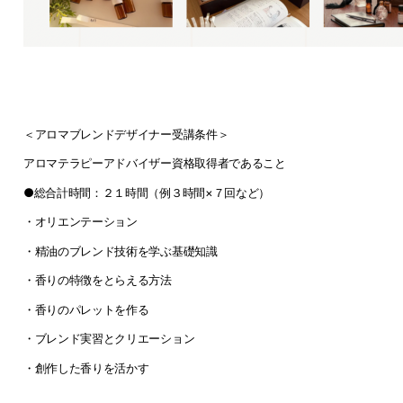
＜アロマブレンドデザイナー受講条件＞
アロマテラピーアドバイザー資格取得者であること
●総合計時間：２１時間（例３時間×７回など）
・オリエンテーション
・精油のブレンド技術を学ぶ基礎知識
・香りの特徴をとらえる方法
・香りのパレットを作る
・ブレンド実習とクリエーション
・創作した香りを活かす