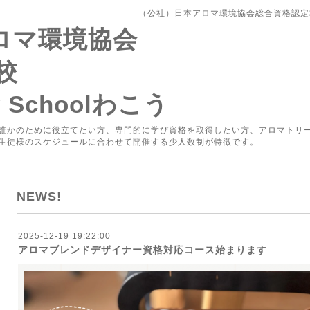
（公社）日本アロマ環境協会総合資格認定校Aro
アロマ環境協会
校
y Schoolわこう
誰かのために役立てたい方、専門的に学び資格を取得したい方、アロマトリ
生徒様のスケジュールに合わせて開催する少人数制が特徴です。
NEWS!
2025-12-19 19:22:00
アロマブレンドデザイナー資格対応コース始まります