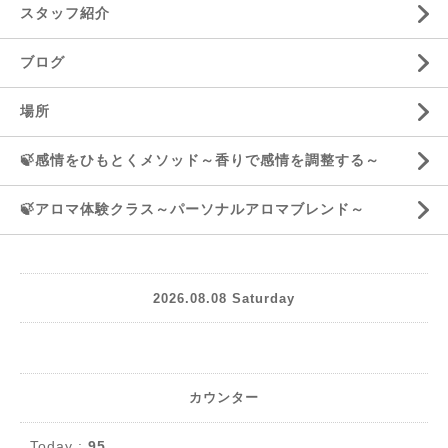
スタッフ紹介
ブログ
場所
🍃感情をひもとくメソッド～香りで感情を調整する～
🍃アロマ体験クラス～パーソナルアロマブレンド～
2026.08.08 Saturday
カウンター
Today :
95